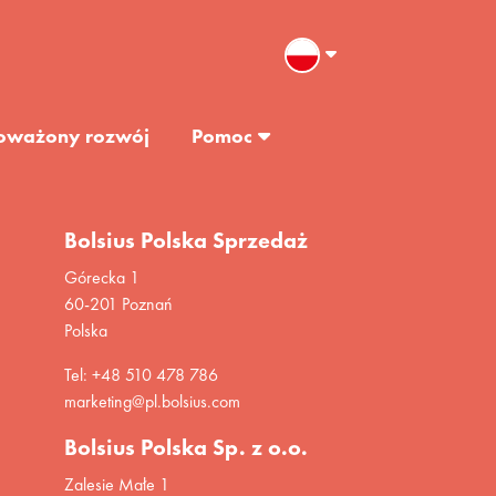
oważony rozwój
Pomoc
Bolsius Polska Sprzedaż
Górecka 1
60-201 Poznań
Polska
Tel: +48 510 478 786
marketing@pl.bolsius.com
Bolsius Polska Sp. z o.o.
Zalesie Małe 1