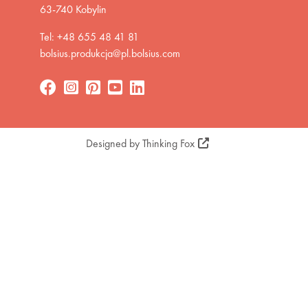
63-740 Kobylin
Tel: +48 655 48 41 81
bolsius.produkcja@pl.bolsius.com
Designed by
Thinking Fox