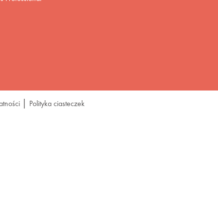
atności
Polityka ciasteczek