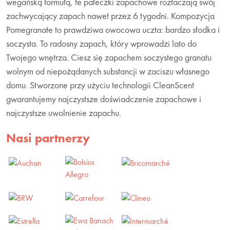
wegańską formułą, te pałeczki zapachowe roztaczają swój
zachwycający zapach nawet przez 6 tygodni. Kompozycja
Pomegranate to prawdziwa owocowa uczta: bardzo słodka i
soczysta. To radosny zapach, który wprowadzi lato do
Twojego wnętrza. Ciesz się zapachem soczystego granatu
wolnym od niepożądanych substancji w zaciszu własnego
domu. Stworzone przy użyciu technologii CleanScent
gwarantujemy najczystsze doświadczenie zapachowe i
najczystsze uwolnienie zapachu.
Nasi partnerzy