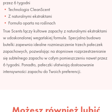
przez 6 tygodni
Technologia CleanScent
Z naturalnymi ekstraktami
Formuła oparta na roślinach
True Scents łączy kultowe zapachy z naturalnymi ekstraktami
w udoskonalonej wegańskiej formule. Specjalna budowa
butelki zapewnia idealne rozmieszczenie trzech pałeczek
zapachowych, pozwalając na stopniowe rozprzestrzenianie
się subtelnego zapachu w całym pomieszczeniu nawet przez
6 tygodni. Ponadto, pałeczki ułatwiają dostosowanie
intensywności zapachu do Twoich preferencji.
Możesz również lubić