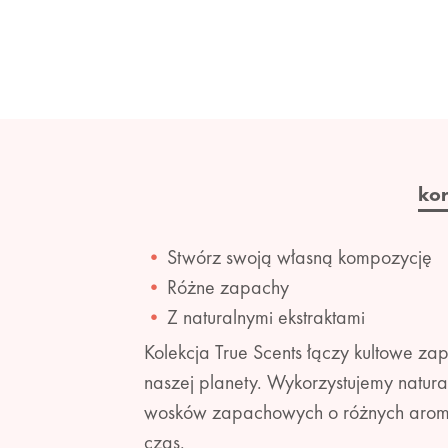
ko
Stwórz swoją własną kompozycję
Różne zapachy
Z naturalnymi ekstraktami
Kolekcja True Scents łączy kultowe za
naszej planety. Wykorzystujemy natura
wosków zapachowych o różnych aromat
czas.