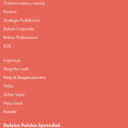
Zrównoważony rozwój
Kariera
Strategia Podatkowa
Bolsius Corporate
Bolsius Professional
B2B
Inspiracje
Shop the Look
Rady & Bezpieczeństwo
FAQs
Gdzie kupić
Nasz kiosk
Kontakt
Bolsius Polska Sprzedaż