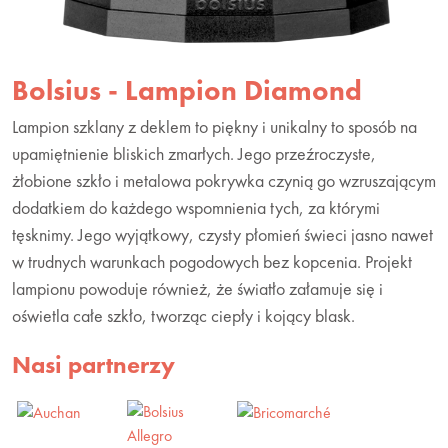
Bolsius - Lampion Diamond
Lampion szklany z deklem to piękny i unikalny to sposób na
upamiętnienie bliskich zmarłych. Jego przeźroczyste,
żłobione szkło i metalowa pokrywka czynią go wzruszającym
dodatkiem do każdego wspomnienia tych, za którymi
tęsknimy. Jego wyjątkowy, czysty płomień świeci jasno nawet
w trudnych warunkach pogodowych bez kopcenia. Projekt
lampionu powoduje również, że światło załamuje się i
oświetla całe szkło, tworząc ciepły i kojący blask.
Nasi partnerzy