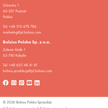
Górecka 1
60-201 Poznań
Polska
Tel: +48 510 478 786
marketing@pl.bolsius.com
Bolsius Polska Sp. z o.o.
Zalesie Małe 1
63-740 Kobylin
Tel: +48 655 48 41 81
bolsius.produkcja@pl.bolsius.com
© 2026 Bolsius Polska Sprzedaż