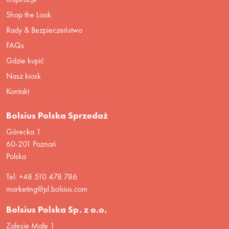
Shop the Look
Rady & Bezpieczeństwo
FAQs
Gdzie kupić
Nasz kiosk
Kontakt
Bolsius Polska Sprzedaż
Górecka 1
60-201 Poznań
Polska
Tel: +48 510 478 786
marketing@pl.bolsius.com
Bolsius Polska Sp. z o.o.
Zalesie Małe 1