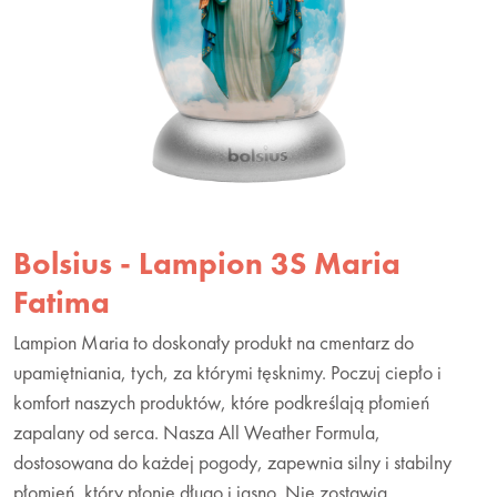
Bolsius - Lampion 3S Maria
Fatima
Lampion Maria to doskonały produkt na cmentarz do
upamiętniania, tych, za którymi tęsknimy. Poczuj ciepło i
komfort naszych produktów, które podkreślają płomień
zapalany od serca. Nasza All Weather Formula,
dostosowana do każdej pogody, zapewnia silny i stabilny
płomień, który płonie długo i jasno. Nie zostawia