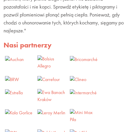
pozostałości i nie kopci. Sprawdź etykietę i piktogramy i
pozwól płomieniowi płonąć pełnią ciepła. Ponieważ, gdy
chodzi o uhonorowanie tych, których kochamy, sięgamy po
najlepsze."
Nasi partnerzy