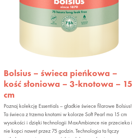
Bolsius – świeca pieńkowa –
kość słoniowa – 3-knotowa – 15
cm
Poznaj kolekcję Essentials – gładkie świece filarowe Bolsius!
Ta świeca z trzema knotami w kolorze Soft Pearl ma 15 cm
wysokości i dzięki technologii MaxAmbiance nie przecieka i
nie kopci nawet przez 75 godzin. Technologia ta łączy