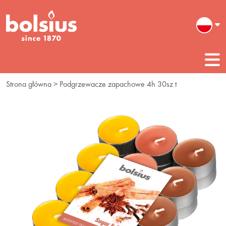
Strona główna
> Podgrzewacze zapachowe 4h 30sz t