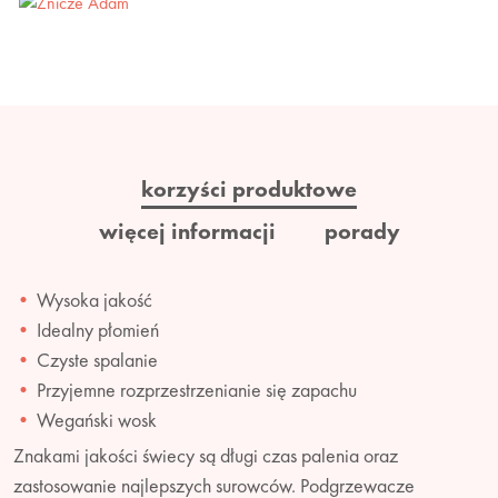
korzyści produktowe
więcej informacji
porady
Wysoka jakość
Idealny płomień
Czyste spalanie
Przyjemne rozprzestrzenianie się zapachu
Wegański wosk
Znakami jakości świecy są długi czas palenia oraz
zastosowanie najlepszych surowców. Podgrzewacze