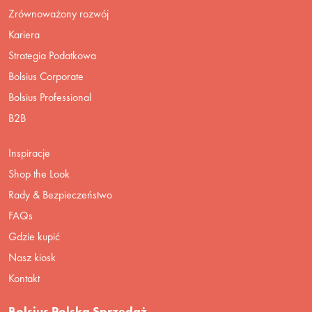
Zrównoważony rozwój
Kariera
Strategia Podatkowa
Bolsius Corporate
Bolsius Professional
B2B
Inspiracje
Shop the Look
Rady & Bezpieczeństwo
FAQs
Gdzie kupić
Nasz kiosk
Kontakt
Bolsius Polska Sprzedaż