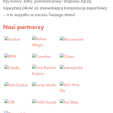
trzy kolory: żółty, pomarańczowy i brązowy. Łączą
najwyższą jakość ze zniewalającą kompozycją zapachową
– a to wszystko w zaciszu Twojego domu!
Nasi partnerzy