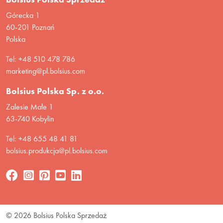
Górecka 1
60-201 Poznań
Polska
Tel: +48 510 478 786
marketing@pl.bolsius.com
Bolsius Polska Sp. z o.o.
Zalesie Małe 1
63-740 Kobylin
Tel: +48 655 48 41 81
bolsius.produkcja@pl.bolsius.com
© 2026 Bolsius Polska Sprzedaż