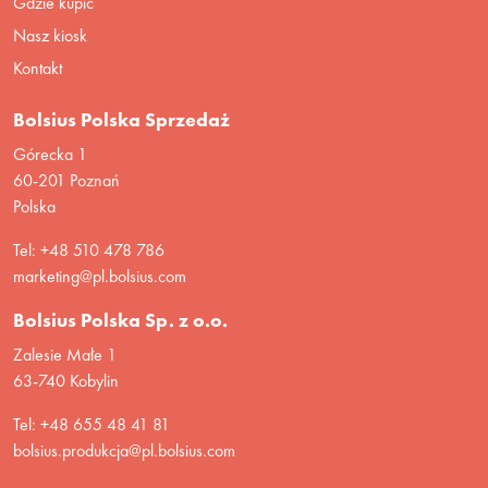
Gdzie kupić
Nasz kiosk
Kontakt
Bolsius Polska Sprzedaż
Górecka 1
60-201 Poznań
Polska
Tel: +48 510 478 786
marketing@pl.bolsius.com
Bolsius Polska Sp. z o.o.
Zalesie Małe 1
63-740 Kobylin
Tel: +48 655 48 41 81
bolsius.produkcja@pl.bolsius.com