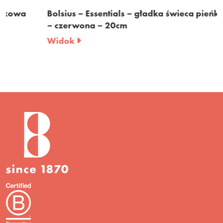
Bolsius – Essentials – gładka świeca pieńkowa
– czerwona – 20cm
Widok