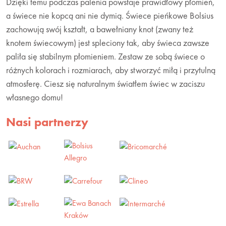
Dzięki temu podczas palenia powstaje prawidłowy płomień,
a świece nie kopcą ani nie dymią. Świece pieńkowe Bolsius
zachowują swój kształt, a bawełniany knot (zwany też
knotem świecowym) jest spleciony tak, aby świeca zawsze
paliła się stabilnym płomieniem. Zestaw ze sobą świece o
różnych kolorach i rozmiarach, aby stworzyć miłą i przytulną
atmosferę. Ciesz się naturalnym światłem świec w zaciszu
własnego domu!
Nasi partnerzy