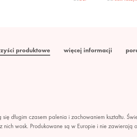
rzyści produktowe
więcej informacji
por
ą się długim czasem palenia i zachowaniem kształtu. Świe
 z nich wosk. Produkowane są w Europie i nie zawierają