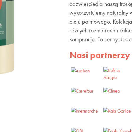
odzwierciedla naszą troskę
wykorzystujemy naturalny w
oleju palmowego. Kolekcj
różnych rozmiarach i kolora
komponują. To cenny doda
Nasi partnerzy