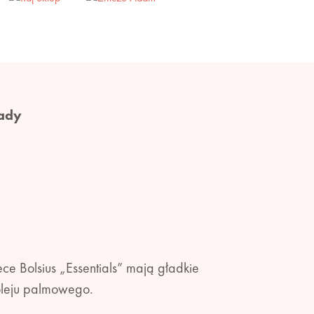
ady
ce Bolsius „Essentials” mają gładkie
 oleju palmowego.