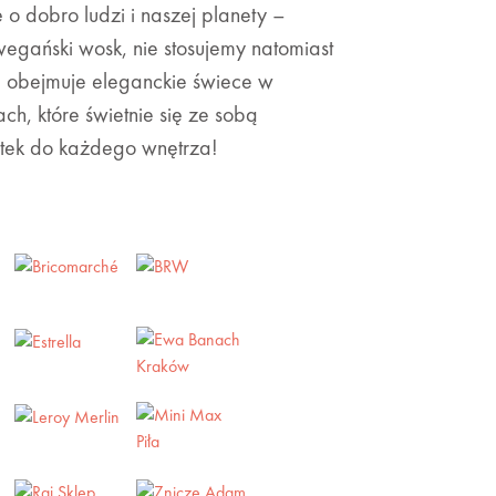
 o dobro ludzi i naszej planety –
egański wosk, nie stosujemy natomiast
a obejmuje eleganckie świece w
ch, które świetnie się ze sobą
tek do każdego wnętrza!