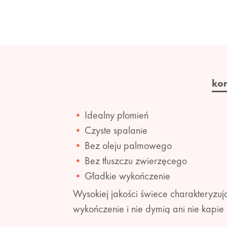
ko
Idealny płomień
Czyste spalanie
Bez oleju palmowego
Bez tłuszczu zwierzęcego
Gładkie wykończenie
Wysokiej jakości świece charakteryzuj
wykończenie i nie dymią ani nie kapie