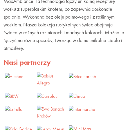
MaxAmbiance. Ta technologia łączy unikalną recepturę
wosku z superpłaskim knotem, co zapewnia doskonałe
spalanie. Wykonana bez oleju palmowego i z roślinnym
woskiem. Nasza kolekcja rustykalnych świec obejmuje
świece w różnych rozmiarach i modnych kolorach. Można je
łączyć na różne sposoby, tworząc w domu unikalne ciepło i
atmosferę.
Nasi partnerzy