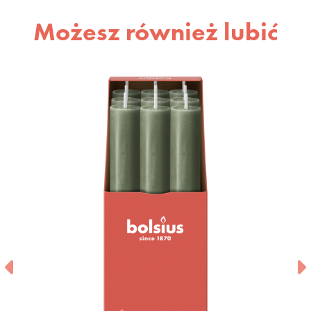
Możesz również lubić