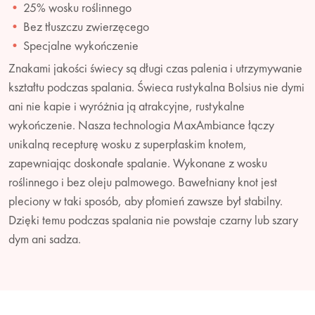
25% wosku roślinnego
Bez tłuszczu zwierzęcego
Specjalne wykończenie
Znakami jakości świecy są długi czas palenia i utrzymywanie
kształtu podczas spalania. Świeca rustykalna Bolsius nie dymi
ani nie kapie i wyróżnia ją atrakcyjne, rustykalne
wykończenie. Nasza technologia MaxAmbiance łączy
unikalną recepturę wosku z superpłaskim knotem,
zapewniając doskonałe spalanie. Wykonane z wosku
roślinnego i bez oleju palmowego. Bawełniany knot jest
pleciony w taki sposób, aby płomień zawsze był stabilny.
Dzięki temu podczas spalania nie powstaje czarny lub szary
dym ani sadza.