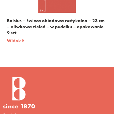
rustykalna – 23 cm
Bolsius – świeca obiadowa rus
ełku – opakowanie
– bordowa – w pudełku – opak
Widok