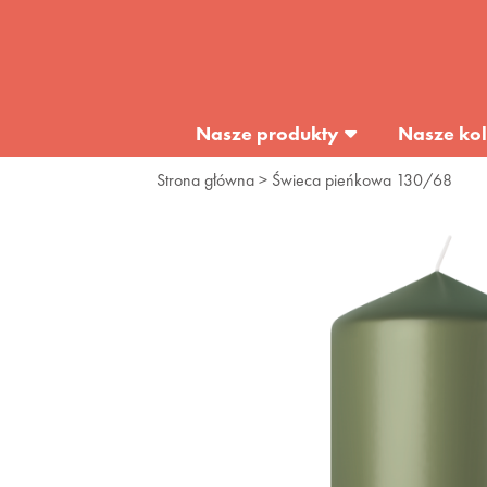
Nasze produkty
Nasze kol
Strona główna
> Świeca pieńkowa 130/68