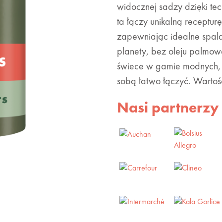
widocznej sadzy dzięki te
ta łączy unikalną receptur
zapewniając idealne spalan
planety, bez oleju palmow
świece w gamie modnych, 
sobą łatwo łączyć. Warto
Nasi partnerzy