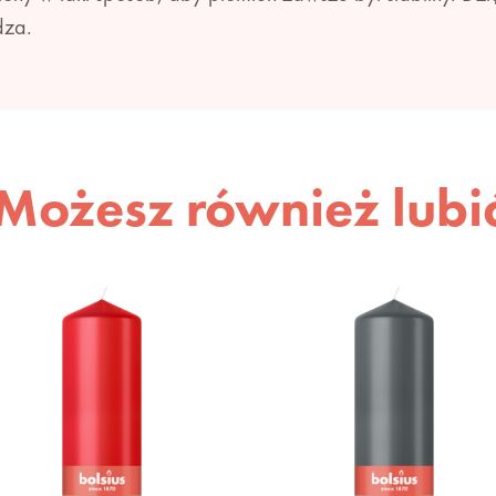
dza.
Możesz również lubi