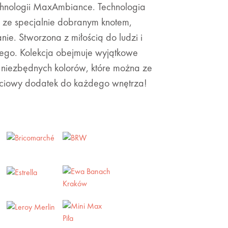
chnologii MaxAmbiance. Technologia
ę ze specjalnie dobranym knotem,
ie. Stworzona z miłością do ludzi i
ego. Kolekcja obejmuje wyjątkowe
niezbędnych kolorów, które można ze
ściowy dodatek do każdego wnętrza!