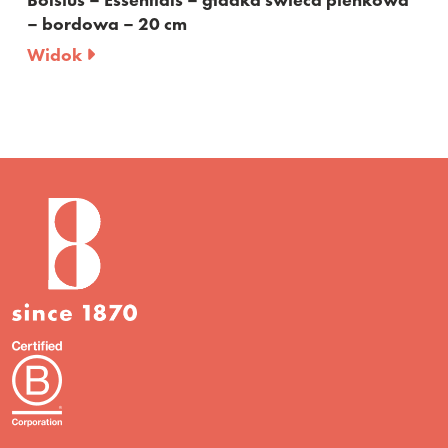
– czerwona – 20cm
Widok