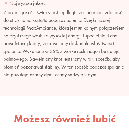
Najwyższa jakość
Znakiem jakości świecy jest jej długi czas palenia i zdolność
do utrzymania kształtu podczas palenia. Dzięki naszej
technologii MaxAmbiance, która jest unikalnym połączeniem
najczystszego wosku o wysokiej energii i specjalnie tkanej
bawełnianej knoty, zapewniamy doskonałe właściwości
spalania. Wykonane w 25% z wosku roślinnego i bez oleju
palmowego. Bawełniany knot jest tkany w taki sposób, aby
płomień pozostawał stabilny. W ten sposób podczas spalania
nie powstaje czarny dym, osady sadzy ani dym.
Możesz również lubić