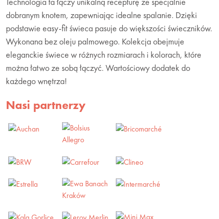
Technologia ta łączy unikalną recepturę ze specjalnie
dobranym knotem, zapewniając idealne spalanie. Dzięki
podstawie easy-fit świeca pasuje do większości świeczników.
Wykonana bez oleju palmowego. Kolekcja obejmuje
eleganckie świece w różnych rozmiarach i kolorach, które
można łatwo ze sobą łączyć. Wartościowy dodatek do
każdego wnętrza!
Nasi partnerzy