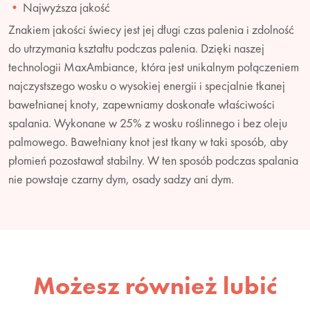
Najwyższa jakość
Znakiem jakości świecy jest jej długi czas palenia i zdolność
do utrzymania kształtu podczas palenia. Dzięki naszej
technologii MaxAmbiance, która jest unikalnym połączeniem
najczystszego wosku o wysokiej energii i specjalnie tkanej
bawełnianej knoty, zapewniamy doskonałe właściwości
spalania. Wykonane w 25% z wosku roślinnego i bez oleju
palmowego. Bawełniany knot jest tkany w taki sposób, aby
płomień pozostawał stabilny. W ten sposób podczas spalania
nie powstaje czarny dym, osady sadzy ani dym.
Możesz również lubić