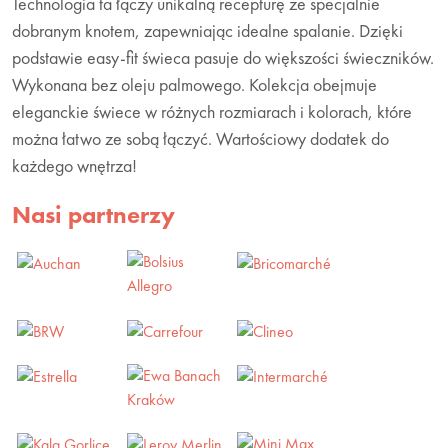
Technologia ta łączy unikalną recepturę ze specjalnie
dobranym knotem, zapewniając idealne spalanie. Dzięki
podstawie easy-fit świeca pasuje do większości świeczników.
Wykonana bez oleju palmowego. Kolekcja obejmuje
eleganckie świece w różnych rozmiarach i kolorach, które
można łatwo ze sobą łączyć. Wartościowy dodatek do
każdego wnętrza!
Nasi partnerzy