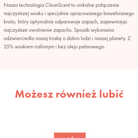
Nasza technologia CleanScent to unikalne połączenie
najczystszej wosku i specjalnie opracowanego bawełnianego
knotu, który optymalnie odparowuje zapach, zapewniając
najczystsze uwolnienie zapachu. Sposób wykonania
odzwierciedla naszą troskę o dobro ludzi i naszej planety. Z
25% woskiem roślinnym i bez oleju palmowego.
Możesz również lubić