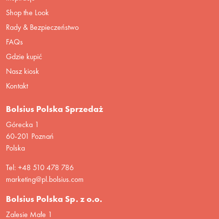
Shop the Look
Rady & Bezpieczeństwo
FAQs
Gdzie kupić
Nasz kiosk
Kontakt
Bolsius Polska Sprzedaż
Górecka 1
60-201 Poznań
Polska
Tel: +48 510 478 786
marketing@pl.bolsius.com
Bolsius Polska Sp. z o.o.
Zalesie Małe 1