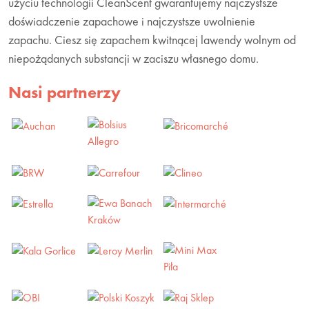
użyciu technologii CleanScent gwarantujemy najczystsze
doświadczenie zapachowe i najczystsze uwolnienie
zapachu. Ciesz się zapachem kwitnącej lawendy wolnym od
niepożądanych substancji w zaciszu własnego domu.
Nasi partnerzy