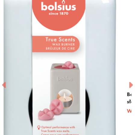
Bolsius – woski zapachowe – Vanilla – kość
słoniowa – opakowanie 6 szt.
Widok