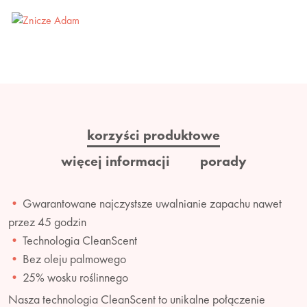
korzyści produktowe
więcej informacji
porady
Gwarantowane najczystsze uwalnianie zapachu nawet
przez 45 godzin
Technologia CleanScent
Bez oleju palmowego
25% wosku roślinnego
Nasza technologia CleanScent to unikalne połączenie