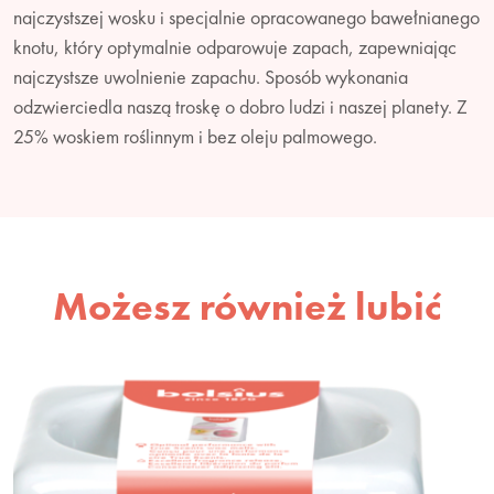
najczystszej wosku i specjalnie opracowanego bawełnianego
knotu, który optymalnie odparowuje zapach, zapewniając
najczystsze uwolnienie zapachu. Sposób wykonania
odzwierciedla naszą troskę o dobro ludzi i naszej planety. Z
25% woskiem roślinnym i bez oleju palmowego.
Możesz również lubić