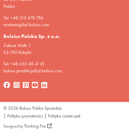
Polska
Tel: +48 510 478 786
marketing@pl.bolsius.com
Bolsius Polska Sp. z o.o.
Zalesie Małe 1
63-740 Kobylin
Tel: +48 655 48 41 81
bolsius.produkcja@pl.bolsius.com
© 2026 Bolsius Polska Sprzedaż
Polityka prywatności
Polityka ciasteczek
Thinking Fox
Designed by