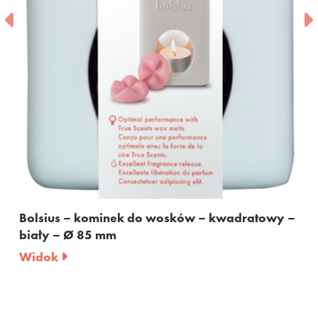
Bolsius – kominek do wosków – kwadratowy –
biały – Ø 85 mm
Widok