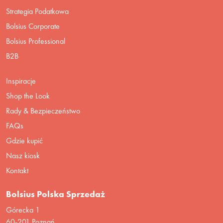
Strategia Podatkowa
Bolsius Corporate
Bolsius Professional
B2B
Inspiracje
Shop the Look
Rady & Bezpieczeństwo
FAQs
Gdzie kupić
Nasz kiosk
Kontakt
Bolsius Polska Sprzedaż
Górecka 1
60-201 Poznań