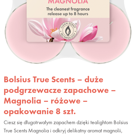
Bolsius True Scents – duże
podgrzewacze zapachowe –
Magnolia – różowe –
opakowanie 8 szt.
Ciesz się długotrwałym zapachem dzięki tealightom Bolsius
True Scents Magnolia i odkryj delikatny aromat magnolii,