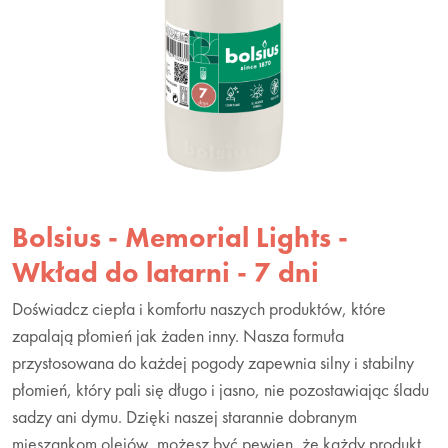
Bolsius - Memorial Lights -
Wkład do latarni - 7 dni
Doświadcz ciepła i komfortu naszych produktów, które
zapalają płomień jak żaden inny. Nasza formuła
przystosowana do każdej pogody zapewnia silny i stabilny
płomień, który pali się długo i jasno, nie pozostawiając śladu
sadzy ani dymu. Dzięki naszej starannie dobranym
mieszankom olejów, możesz być pewien, że każdy produkt