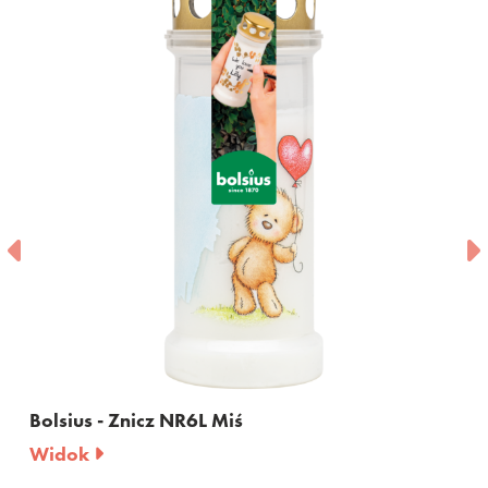
Bolsius - Znicz NR6L Miś
Widok