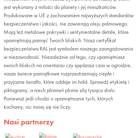
jest wykonany z miłości do planety i jej mieszkańców.
Produkowane w UE z zachowaniem najwyższych standardów
bezpieczeństwa i jakości, nie zawierają oleju palmowego.
Mają też metalowe pokrywki i sentymentalne detale, które
upamiętniają pamięć Twoich bliskich. Nasz certyfikat
bezpieczeństwa RAL jest symbolem naszego zaangażowania
w niezawodność. Niezależnie od tego, czy upamiętniasz
swoich bliskich na cmentarzu czy spędzasz czas w ogrodzie,
nasze świece pamiątkowe rozprzestrzeniają ciepłe i
przyjazne światło, które oddaje im hołd. Sprawdź etykietę i
piktogramy, a niech płomień płonie siłą tysiąca słońc.
Ponieważ jeśli chodzi o upamiętnianie tych, których
kochamy, nic mniej się nie liczy.
Nasi partnerzy