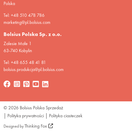
Polska
Tel: +48 510 478 786
marketing@pl.bolsius.com
Bolsius Polska Sp. z o.o.
Zalesie Małe 1
63-740 Kobylin
Tel: +48 655 48 41 81
bolsius.produkcja@pl.bolsius.com
© 2026 Bolsius Polska Sprzedaż
Polityka prywatności
Polityka ciasteczek
Thinking Fox
Designed by