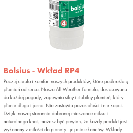
Bolsius - Wkład RP4
Poczuj ciepło i komfort naszych produktów, które podkreślają
płomień od serca. Nasza All Weather Formula, dostosowana
do każdej pogody, zapewnia silny i stabilny płomień, który
płonie długo i jasno. Nie zostawia pozostałości i nie kopci.
Dzięki naszej starannie dobranej mieszance miksu i
naturalnego knot, możesz być pewien, że każdy produkt jest
wykonany z miłości do planety i jej mieszkańców. Wkłady