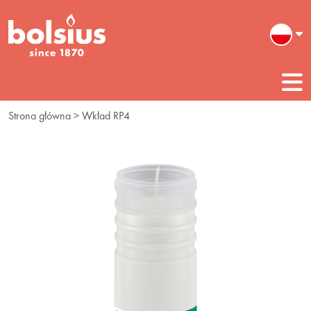
Strona główna
> Wkład RP4