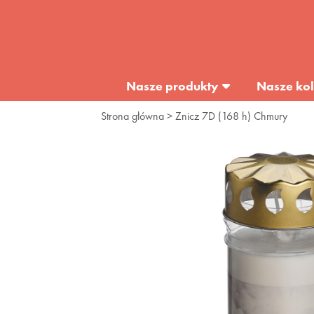
Nasze produkty
Nasze kol
Strona główna
> Znicz 7D (168 h) Chmury