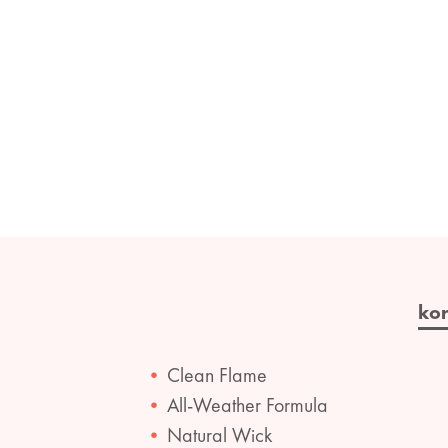
ko
Clean Flame
All-Weather Formula
Natural Wick