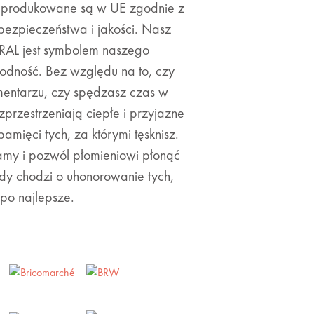
y produkowane są w UE zgodnie z
ezpieczeństwa i jakości. Nasz
 RAL jest symbolem naszego
dność. Bez względu na to, czy
cmentarzu, czy spędzasz czas w
przestrzeniają ciepłe i przyjazne
pamięci tych, za którymi tęsknisz.
ramy i pozwól płomieniowi płonąć
gdy chodzi o uhonorowanie tych,
po najlepsze.