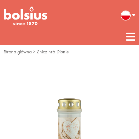
Strona główna
> Znicz nr6 Dłonie