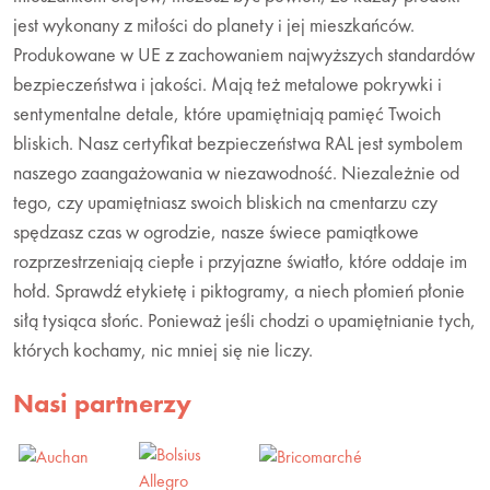
jest wykonany z miłości do planety i jej mieszkańców.
Produkowane w UE z zachowaniem najwyższych standardów
bezpieczeństwa i jakości. Mają też metalowe pokrywki i
sentymentalne detale, które upamiętniają pamięć Twoich
bliskich. Nasz certyfikat bezpieczeństwa RAL jest symbolem
naszego zaangażowania w niezawodność. Niezależnie od
tego, czy upamiętniasz swoich bliskich na cmentarzu czy
spędzasz czas w ogrodzie, nasze świece pamiątkowe
rozprzestrzeniają ciepłe i przyjazne światło, które oddaje im
hołd. Sprawdź etykietę i piktogramy, a niech płomień płonie
siłą tysiąca słońc. Ponieważ jeśli chodzi o upamiętnianie tych,
których kochamy, nic mniej się nie liczy.
Nasi partnerzy