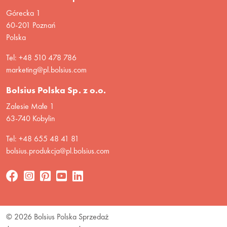
Górecka 1
60-201 Poznań
Polska
Tel: +48 510 478 786
marketing@pl.bolsius.com
Bolsius Polska Sp. z o.o.
Zalesie Małe 1
63-740 Kobylin
Tel: +48 655 48 41 81
bolsius.produkcja@pl.bolsius.com
© 2026 Bolsius Polska Sprzedaż