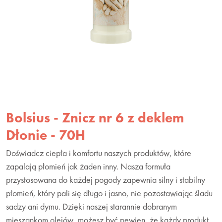
Bolsius - Znicz nr 6 z deklem
Dłonie - 70H
Doświadcz ciepła i komfortu naszych produktów, które
zapalają płomień jak żaden inny. Nasza formuła
przystosowana do każdej pogody zapewnia silny i stabilny
płomień, który pali się długo i jasno, nie pozostawiając śladu
sadzy ani dymu. Dzięki naszej starannie dobranym
mieszankom olejów, możesz być pewien, że każdy produkt