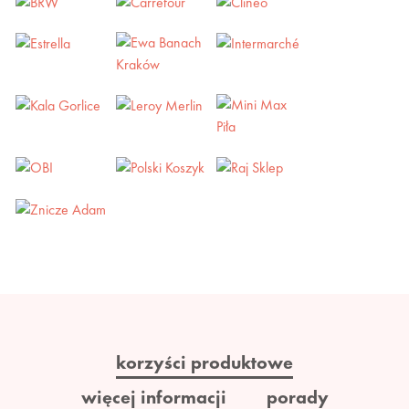
korzyści produktowe
więcej informacji
porady