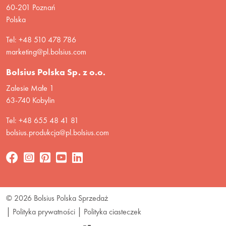
60-201 Poznań
Polska
Tel: +48 510 478 786
marketing@pl.bolsius.com
Bolsius Polska Sp. z o.o.
Zalesie Małe 1
63-740 Kobylin
Tel: +48 655 48 41 81
bolsius.produkcja@pl.bolsius.com
© 2026 Bolsius Polska Sprzedaż
Polityka prywatności
Polityka ciasteczek