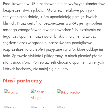
Produkowane w UE z zachowaniem najwyższych standardów
bezpieczeństwa i jakości. Mają też metalowe pokrywki i
sentymentalne detale, które upamiętniają pamięć Twoich
bliskich. Nasz certyfikat bezpieczeństwa RAL jest symbolem
naszego zaangażowania w niezawodność. Niezależnie od
tego, czy upamiętniasz swoich bliskich na cmentarzu czy
spędzasz czas w ogrodzie, nasze świece pamiątkowe
rozprzestrzeniają ciepłe i przyjazne światło, które oddaje im
hołd. Sprawdź etykietę i piktogramy, a niech płomień płonie
siłą tysiąca słońc. Ponieważ jeśli chodzi o upamiętnianie tych,
których kochamy, nic mniej się nie liczy.
Nasi partnerzy