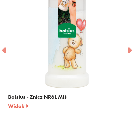
Bolsius - Znicz NR6L Serce
Widok