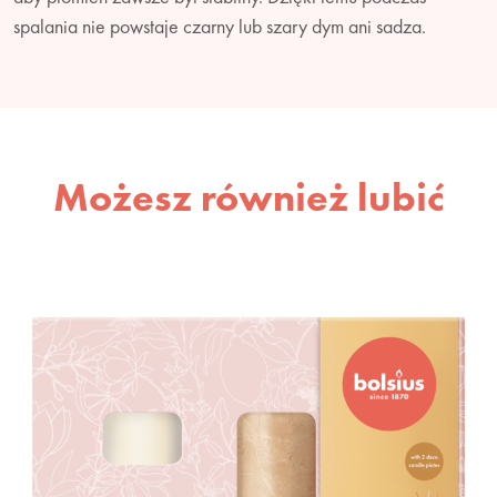
spalania nie powstaje czarny lub szary dym ani sadza.
Możesz również lubić