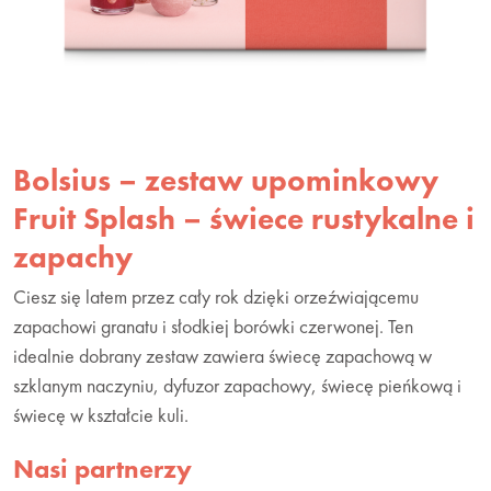
Bolsius – zestaw upominkowy
Fruit Splash – świece rustykalne i
zapachy
Ciesz się latem przez cały rok dzięki orzeźwiającemu
zapachowi granatu i słodkiej borówki czerwonej. Ten
idealnie dobrany zestaw zawiera świecę zapachową w
szklanym naczyniu, dyfuzor zapachowy, świecę pieńkową i
świecę w kształcie kuli.
Nasi partnerzy