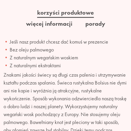
korzyści produktowe
więcej informacji
porady
Jeśli nasz produkt chcesz dać komuś w prezencie
Bez oleju palmowego
Z naturalnym wegańskim woskiem
Z naturalnymi ekstraktami
Znakami jakości świecy są długi czas palenia i utrzymywanie
kształtu podczas spalania. Świeca rustykalna Bolsius nie dymi
ani nie kapie i wyróżnia ją atrakcyjne, rustykalne
wykończenie. Sposób wykonania odzwierciedla naszą troskę
o dobro ludzi i naszej planety. Wykorzystujemy naturalny
wegański wosk pochodzący z Europy. Nie stosujemy oleju
palmowego. Bawełniany knot jest pleciony w taki sposób,
aby płomień zawsze był stabilny. Dzięki temu podczas