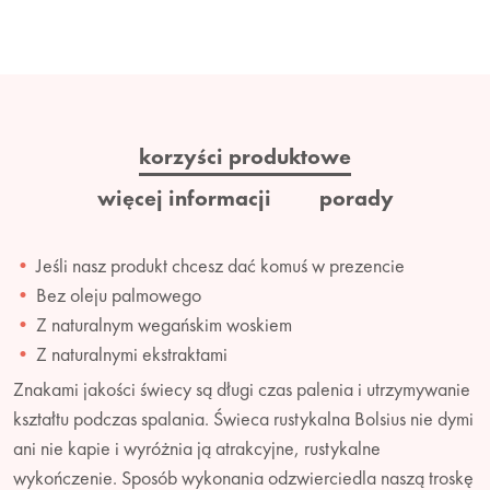
korzyści produktowe
więcej informacji
porady
Jeśli nasz produkt chcesz dać komuś w prezencie
Bez oleju palmowego
Z naturalnym wegańskim woskiem
Z naturalnymi ekstraktami
Znakami jakości świecy są długi czas palenia i utrzymywanie
kształtu podczas spalania. Świeca rustykalna Bolsius nie dymi
ani nie kapie i wyróżnia ją atrakcyjne, rustykalne
wykończenie. Sposób wykonania odzwierciedla naszą troskę