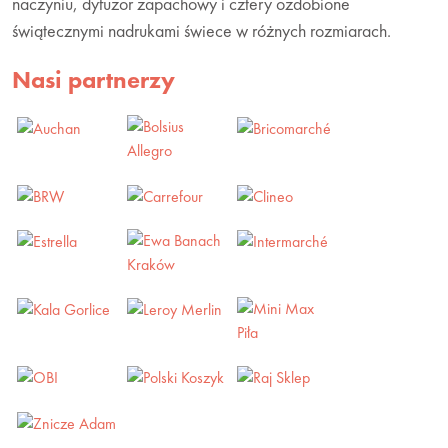
naczyniu, dyfuzor zapachowy i cztery ozdobione
świątecznymi nadrukami świece w różnych rozmiarach.
Nasi partnerzy