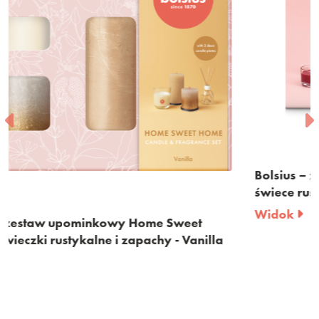
Bolsius – zestaw upominkowy Fruit Splash –
świece rustykalne i zapachy
Widok
illa