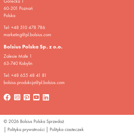
Górecka 1
60-201 Poznań
Polska
Tel: +48 510 478 786
marketing@pl.bolsius.com
Bolsius Polska Sp. z o.o.
Zalesie Małe 1
63-740 Kobylin
Tel: +48 655 48 41 81
bolsius.produkcja@pl.bolsius.com
© 2026 Bolsius Polska Sprzedaż
Polityka prywatności
Polityka ciasteczek