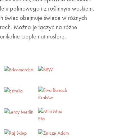
eju palmowego i z roślinnym woskiem.
ch świec obejmuje świece w różnych
rach. Można je łączyć na różne
nikalne ciepło i atmosferę.