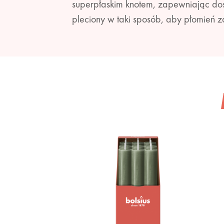
superpłaskim knotem, zapewniając dos
pleciony w taki sposób, aby płomień z