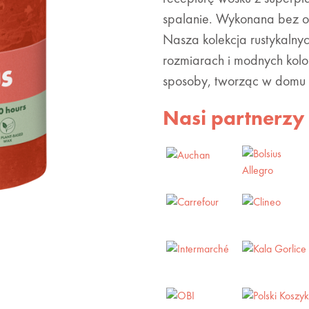
spalanie. Wykonana bez ol
Nasza kolekcja rustykalny
rozmiarach i modnych kolo
sposoby, tworząc w domu u
Nasi partnerzy