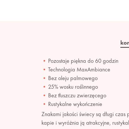
ko
Pozostaje piękna do 60 godzin
Technologia MaxAmbiance
Bez oleju palmowego
25% wosku roślinnego
Bez tłuszczu zwierzęcego
Rustykalne wykończenie
Znakami jakości świecy są długi czas p
kapie i wyróżnia ją atrakcyjne, rust