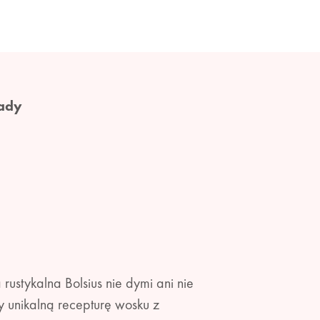
ady
rustykalna Bolsius nie dymi ani nie
 unikalną recepturę wosku z