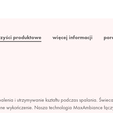
rzyści produktowe
więcej informacji
por
alenia i utrzymywanie kształtu podczas spalania. Świeca 
ykalne wykończenie. Nasza technologia MaxAmbiance łączy