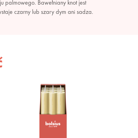
ju palmowego. Bawełniany knot jest
wstaje czarny lub szary dym ani sadza.
ć