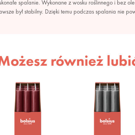
konałe spalanie. Wykonane z wosku roślinnego i bez ole
awsze był stabilny. Dzięki temu podczas spalania nie po
Możesz również lubi