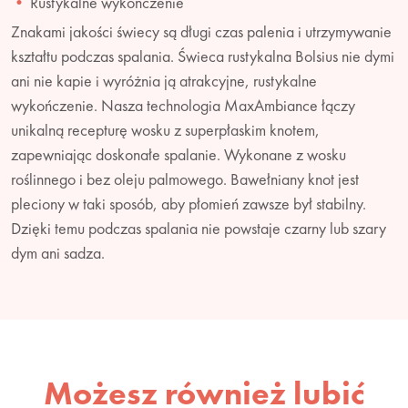
Rustykalne wykończenie
Znakami jakości świecy są długi czas palenia i utrzymywanie
kształtu podczas spalania. Świeca rustykalna Bolsius nie dymi
ani nie kapie i wyróżnia ją atrakcyjne, rustykalne
wykończenie. Nasza technologia MaxAmbiance łączy
unikalną recepturę wosku z superpłaskim knotem,
zapewniając doskonałe spalanie. Wykonane z wosku
roślinnego i bez oleju palmowego. Bawełniany knot jest
pleciony w taki sposób, aby płomień zawsze był stabilny.
Dzięki temu podczas spalania nie powstaje czarny lub szary
dym ani sadza.
Możesz również lubić