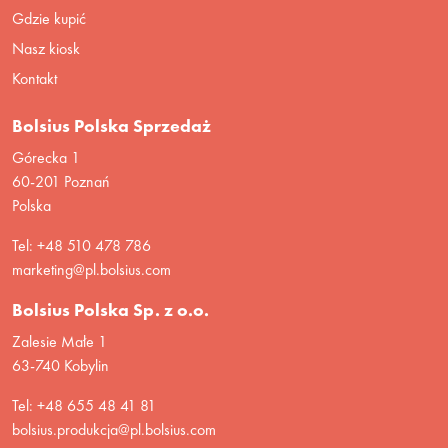
Gdzie kupić
Nasz kiosk
Kontakt
Bolsius Polska Sprzedaż
Górecka 1
60-201 Poznań
Polska
Tel: +48 510 478 786
marketing@pl.bolsius.com
Bolsius Polska Sp. z o.o.
Zalesie Małe 1
63-740 Kobylin
Tel: +48 655 48 41 81
bolsius.produkcja@pl.bolsius.com