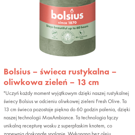
Bolsius – świeca rustykalna –
oliwkowa zieleń – 13 cm
"Uczyń każdy moment wyjątkowym dzięki naszej rustykalnej
świecy Bolsius w odcieniu oliwkowej zieleni Fresh Olive. Ta
13 cm świeca pozostaje piękna do 60 godzin palenia, dzięki
naszej technologii MaxAmbiance. Ta technologia łączy
unikalną recepturę wosku z superpłaskim knotem, co
zapewnia doskonałe spalanie. Wykonana bez oleju