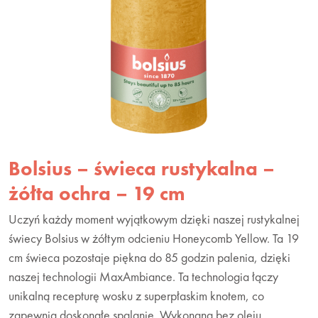
Bolsius – świeca rustykalna –
żółta ochra – 19 cm
Uczyń każdy moment wyjątkowym dzięki naszej rustykalnej
świecy Bolsius w żółtym odcieniu Honeycomb Yellow. Ta 19
cm świeca pozostaje piękna do 85 godzin palenia, dzięki
naszej technologii MaxAmbiance. Ta technologia łączy
unikalną recepturę wosku z superpłaskim knotem, co
zapewnia doskonałe spalanie. Wykonana bez oleju