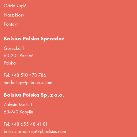
Gdzie kupić
Nasz kiosk
Kontakt
Bolsius Polska Sprzedaż
Górecka 1
60-201 Poznań
Polska
Tel: +48 510 478 786
marketing@pl.bolsius.com
Bolsius Polska Sp. z o.o.
Zalesie Małe 1
63-740 Kobylin
Tel: +48 655 48 41 81
bolsius.produkcja@pl.bolsius.com