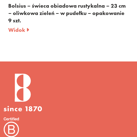
wa rustykalna – 23 cm
Bolsius – świeca obiadowa
pudełku – opakowanie
– bordowa – w pudełku – o
Widok