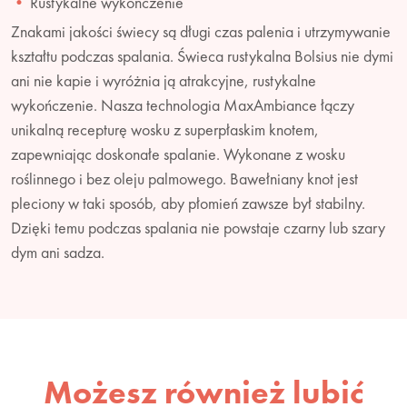
Rustykalne wykończenie
Znakami jakości świecy są długi czas palenia i utrzymywanie
kształtu podczas spalania. Świeca rustykalna Bolsius nie dymi
ani nie kapie i wyróżnia ją atrakcyjne, rustykalne
wykończenie. Nasza technologia MaxAmbiance łączy
unikalną recepturę wosku z superpłaskim knotem,
zapewniając doskonałe spalanie. Wykonane z wosku
roślinnego i bez oleju palmowego. Bawełniany knot jest
pleciony w taki sposób, aby płomień zawsze był stabilny.
Dzięki temu podczas spalania nie powstaje czarny lub szary
dym ani sadza.
Możesz również lubić