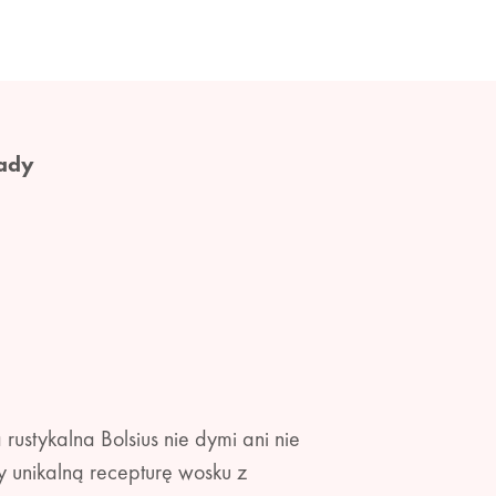
ady
rustykalna Bolsius nie dymi ani nie
 unikalną recepturę wosku z