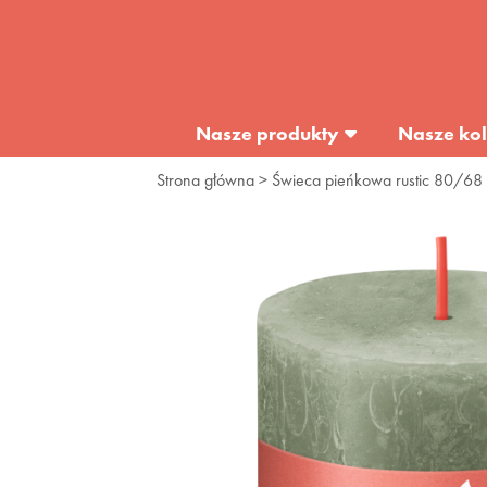
Nasze produkty
Nasze kol
Strona główna
> Świeca pieńkowa rustic 80/68