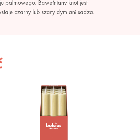
ju palmowego. Bawełniany knot jest
wstaje czarny lub szary dym ani sadza.
ć