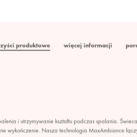
rzyści produktowe
więcej informacji
por
alenia i utrzymywanie kształtu podczas spalania. Świeca 
ykalne wykończenie. Nasza technologia MaxAmbiance łączy