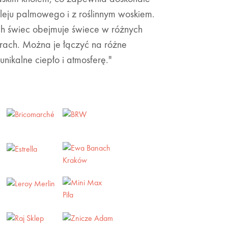
eju palmowego i z roślinnym woskiem.
ch świec obejmuje świece w różnych
rach. Można je łączyć na różne
ikalne ciepło i atmosferę."