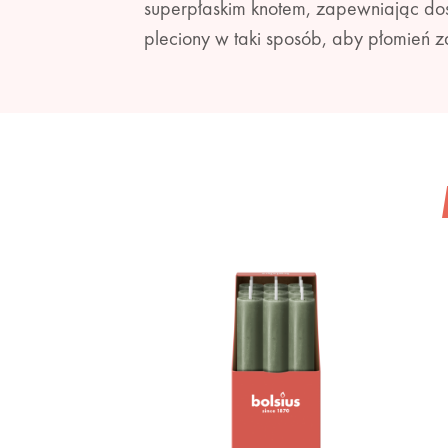
superpłaskim knotem, zapewniając dos
pleciony w taki sposób, aby płomień z