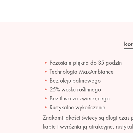
ko
Pozostaje piękna do 35 godzin
Technologia MaxAmbiance
Bez oleju palmowego
25% wosku roślinnego
Bez tłuszczu zwierzęcego
Rustykalne wykończenie
Znakami jakości świecy są długi czas p
kapie i wyróżnia ją atrakcyjne, rust