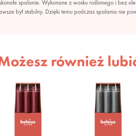
konałe spalanie. Wykonane z wosku roślinnego i bez ole
awsze był stabilny. Dzięki temu podczas spalania nie po
Możesz również lubi