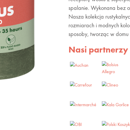
spalanie. Wykonana bez ol
Nasza kolekcja rustykalny
rozmiarach i modnych kolo
sposoby, tworząc w domu un
Nasi partnerzy