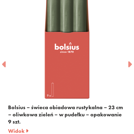
Bolsius – świeca obiadowa rustykalna – 23 cm
– oliwkowa zieleń – w pudełku – opakowanie
9 szt.
Widok