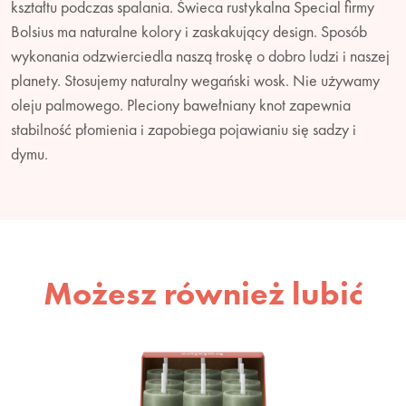
kształtu podczas spalania. Świeca rustykalna Special firmy
Bolsius ma naturalne kolory i zaskakujący design. Sposób
wykonania odzwierciedla naszą troskę o dobro ludzi i naszej
planety. Stosujemy naturalny wegański wosk. Nie używamy
oleju palmowego. Pleciony bawełniany knot zapewnia
stabilność płomienia i zapobiega pojawianiu się sadzy i
dymu.
Możesz również lubić