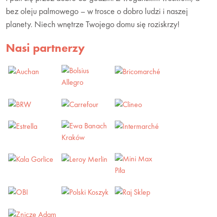
bez oleju palmowego – w trosce o dobro ludzi i naszej
planety. Niech wnętrze Twojego domu się roziskrzy!
Nasi partnerzy