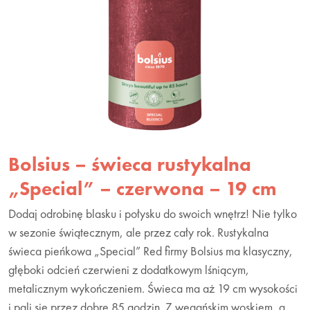
Bolsius – świeca rustykalna
„Special” – czerwona – 19 cm
Dodaj odrobinę blasku i połysku do swoich wnętrz! Nie tylko
w sezonie świątecznym, ale przez cały rok. Rustykalna
świeca pieńkowa „Special” Red firmy Bolsius ma klasyczny,
głęboki odcień czerwieni z dodatkowym lśniącym,
metalicznym wykończeniem. Świeca ma aż 19 cm wysokości
i pali się przez dobre 85 godzin. Z wegańskim woskiem, a