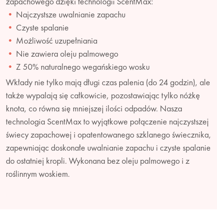
zapachowego dzięki technologii ScentMax:
Najczystsze uwalnianie zapachu
Czyste spalanie
Możliwość uzupełniania
Nie zawiera oleju palmowego
Z 50% naturalnego wegańskiego wosku
Wkłady nie tylko mają długi czas palenia (do 24 godzin), ale
także wypalają się całkowicie, pozostawiając tylko nóżkę
knota, co równa się mniejszej ilości odpadów. Nasza
technologia ScentMax to wyjątkowe połączenie najczystszej
świecy zapachowej i opatentowanego szklanego świecznika,
zapewniając doskonałe uwalnianie zapachu i czyste spalanie
do ostatniej kropli. Wykonana bez oleju palmowego i z
roślinnym woskiem.