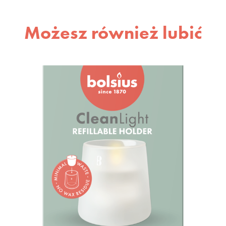
Możesz również lubić