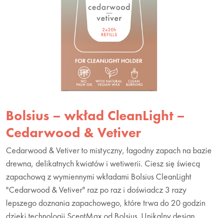
Bolsius – wkład CleanLight –
Cedarwood & Vetiver
Cedarwood & Vetiver to mistyczny, łagodny zapach na bazie
drewna, delikatnych kwiatów i wetiwerii. Ciesz się świecą
zapachową z wymiennymi wkładami Bolsius CleanLight
"Cedarwood & Vetiver" raz po raz i doświadcz 3 razy
lepszego doznania zapachowego, które trwa do 20 godzin
dzięki technologii ScentMax od Bolsius. Unikalny design