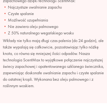
zapachowego dzięki technologii ScentMax:
Najczystsze uwalnianie zapachu
Czyste spalanie
Możliwość uzupełniania
Nie zawiera oleju palmowego
Z 50% naturalnego wegańskiego wosku
Wkłady nie tylko mają długi czas palenia (do 24 godzin), ale
także wypalają się całkowicie, pozostawiając tylko nóżkę
knota, co równa się mniejszej ilości odpadów. Nasza
technologia ScentMax to wyjątkowe połączenie najczystszej
świecy zapachowej i opatentowanego szklanego świecznika,
zapewniając doskonałe uwalnianie zapachu i czyste spalanie
do ostatniej kropli. Wykonana bez oleju palmowego i z
roślinnym woskiem.