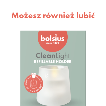
Możesz również lubić