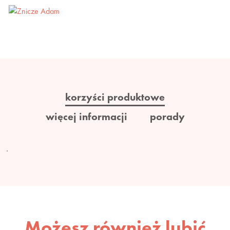
korzyści produktowe
więcej informacji
porady
.
Możesz również lubić