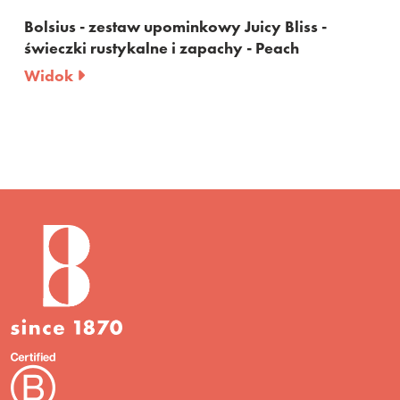
Bliss -
Bolsius - zestaw upominkowy Home 
ach
Home - świeczki rustykalne i zapachy 
Widok