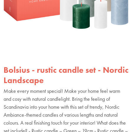
Bolsius - rustic candle set - Nordic
Landscape
Make every moment special! Make your home feel warm
and cosy with natural candlelight. Bring the feeling of
Scandinavia into your home with this set of trendy, Nordic
Ambiance-themed candles of various lengths and natural
colours. A real finishing touch for your interior! What does the
set include? - Rustic candle – Green – 19cm - Rustic candle –